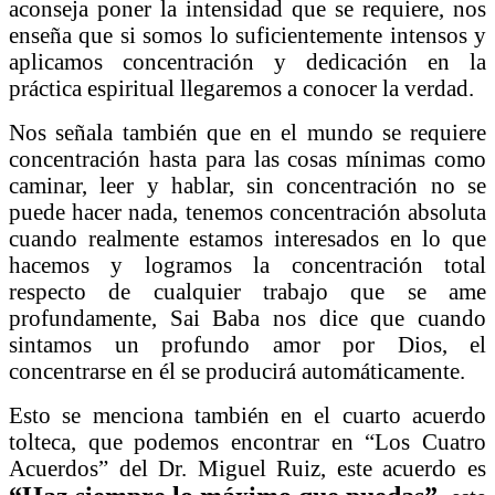
aconseja poner la intensidad que se requiere, nos
enseña que si somos lo suficientemente intensos y
aplicamos concentración y dedicación en la
práctica espiritual llegaremos a conocer la verdad.
Nos señala también que en el mundo se requiere
concentración hasta para las cosas mínimas como
caminar, leer y hablar, sin concentración no se
puede hacer nada, tenemos concentración absoluta
cuando realmente estamos interesados en lo que
hacemos y logramos la concentración total
respecto de cualquier trabajo que se ame
profundamente, Sai Baba nos dice que cuando
sintamos un profundo amor por Dios, el
concentrarse en él se producirá automáticamente.
Esto se menciona también en el cuarto acuerdo
tolteca, que podemos encontrar en “Los Cuatro
Acuerdos” del Dr. Miguel Ruiz, este acuerdo es